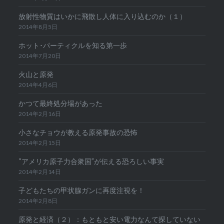
放射性物質はいかに飛散し人体に入り込むのか（１）
2014年8月5日
ホット･パーティクルを知る第一歩
2014年7月20日
火山と原発
2014年4月6日
かつて最終処分場があった
2014年2月16日
小さなチョウが教える原発事故の恐怖
2014年2月15日
“アメリカ原子力合衆国”が伝える恐ろしい事実
2014年2月14日
子どもたちの甲状腺ガンに再度注視を！
2014年2月8日
原発と経済（２）：もともと安い電力なんて探していない