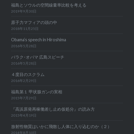
福島とソウルの空間線量率比較を考える
2019年9月30日
原子力マフィアの頭の中
2018年11月25日
Obama’s speech in Hiroshima
2016年5月28日
バラク･オバマ 広島スピーチ
2016年5月28日
４度目のスクラム
2016年2月29日
福島第１ 甲状腺ガンの実相
2015年7月29日
『高浜原発再稼働差し止め仮処分』の読み方
2015年4月19日
放射性物質はいかに飛散し人体に入り込むのか（２）
2014年8月10日