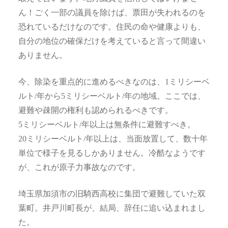
ん！ごく一部の議員を除けば、票田が失われるのを
恐れているだけなのです。住民の命や健康よりも、
自分の地位の確保だけを考えていると言って間違い
ありません。
今、除染を重点的に進めるべきなのは、1ミリシーベ
ルト/年から5ミリシーベルト/年の地域。ここでは、
避難や疎開の権利も認められるべきです。
5ミリシーベルト/年以上は無条件に避難すべき。
20ミリシーベルト/年以上は、当面放置して、数十年
単位で様子を見るしかありません。冷酷なようです
が、これが原子力事故なのです。
埼玉県加須市の旧騎西高校に集団で避難していた双
葉町。井戸川町長が、結局、辞任に追い込まれまし
た。