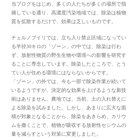
当ブログをはじめ、多くの人たちが多くの場所で指
摘している通り、高濃度汚染地域では、除染は核物
質を拡散するだけで、効果は乏しいものです。
チェルノブイリでは、立ち入り禁止区域になってい
る半径30キロの「ゾーン」の中では、除染は行わ
ず、放射性物質の野生生物や環境への影響を研究す
ることに専念しています。除染したところで、とう
てい人が住める環境にはならないからです。
「ゾーン」の外では、今も一部で除染作業が続いて
いるようですが、決定的な効果を上げるような新技
術はありません。農地では、当初、土の入れ替えに
よる除染を試みました。しかし、あまりに広大な面
積が対象となることから、除染をあきらめ、カリウ
ムを撒くことで、植物が吸収する放射性セシウムの
量を減らすという対策に変更しました。