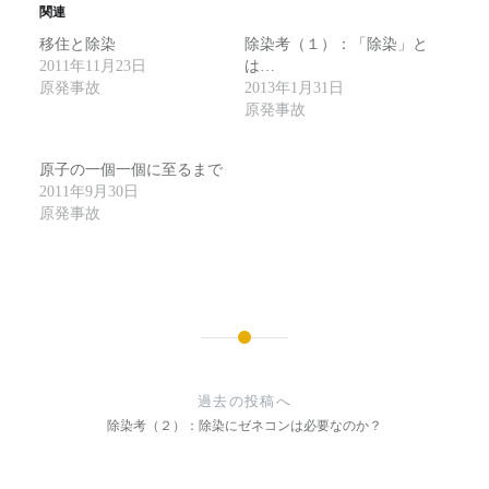
関連
移住と除染
除染考（１）：「除染」と
2011年11月23日
は…
原発事故
2013年1月31日
原発事故
原子の一個一個に至るまで
2011年9月30日
原発事故
投
稿
過去の投稿へ
除染考（２）：除染にゼネコンは必要なのか？
ナ
ビ