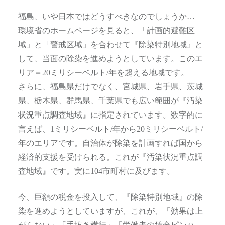
福島、いや日本ではどうすべきなのでしょうか…
環境省のホームページ
を見ると、「計画的避難区
域」と「警戒区域」を合わせて『除染特別地域』と
して、当面の除染を進めようとしています。このエ
リア＝20ミリシーベルト/年を超える地域です。
さらに、福島県だけでなく、宮城県、岩手県、茨城
県、栃木県、群馬県、千葉県でも広い範囲が『汚染
状況重点調査地域』に指定されています。数字的に
言えば、1ミリシーベルト/年から20ミリシーベルト/
年のエリアです。自治体が除染を計画すれば国から
経済的支援を受けられる。これが『汚染状況重点調
査地域』です。実に104市町村に及びます。
今、巨額の税金を投入して、『除染特別地域』の除
染を進めようとしていますが、これが、「効果は上