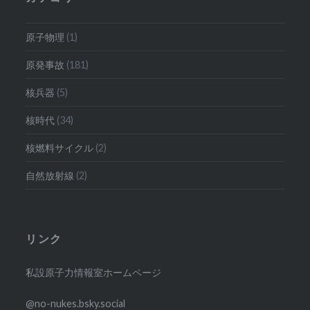
原子物理
(1)
原発事故
(181)
核兵器
(5)
核時代
(34)
核燃料サイクル
(2)
自然放射線
(2)
リンク
私設原子力情報室ホームページ
@no-nukes.bsky.social