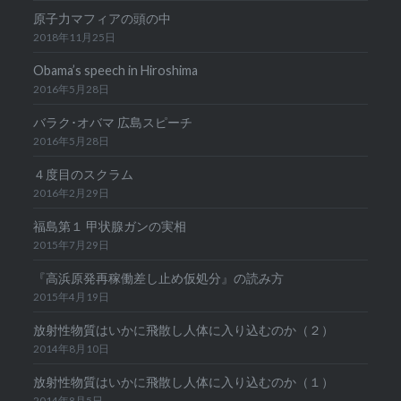
原子力マフィアの頭の中
2018年11月25日
Obama’s speech in Hiroshima
2016年5月28日
バラク･オバマ 広島スピーチ
2016年5月28日
４度目のスクラム
2016年2月29日
福島第１ 甲状腺ガンの実相
2015年7月29日
『高浜原発再稼働差し止め仮処分』の読み方
2015年4月19日
放射性物質はいかに飛散し人体に入り込むのか（２）
2014年8月10日
放射性物質はいかに飛散し人体に入り込むのか（１）
2014年8月5日