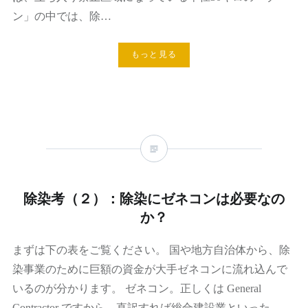
ン」の中では、除…
もっと見る
除染考（２）：除染にゼネコンは必要なの
か？
まずは下の表をご覧ください。 国や地方自治体から、除
染事業のために巨額の資金が大手ゼネコンに流れ込んで
いるのが分かります。 ゼネコン。正しくは General
Contractor ですから、直訳すれば総合建設業といった…