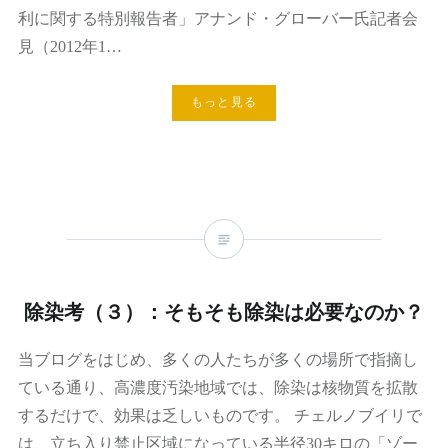
利に関する特別報告者」アナンド・グローバー氏記者会
見（2012年1…
もっと見る
除染考（３）：そもそも除染は必要なのか？
当ブログをはじめ、多くの人たちが多くの場所で指摘し
ている通り、高濃度汚染地域では、除染は核物質を拡散
するだけで、効果は乏しいものです。 チェルノブイリで
は、立ち入り禁止区域になっている半径30キロの「ゾー