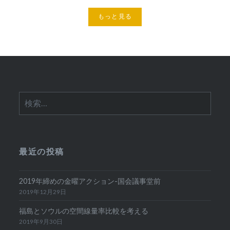
もっと見る
検
索:
最近の投稿
2019年締めの金曜アクション-国会議事堂前
2019年12月29日
福島とソウルの空間線量率比較を考える
2019年9月30日