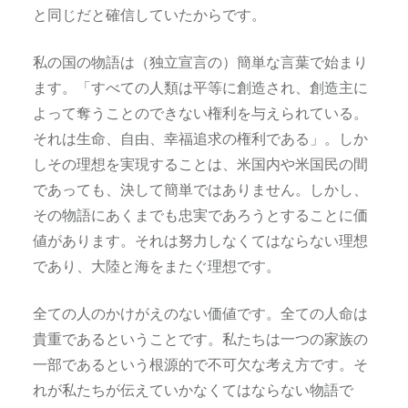
と同じだと確信していたからです。
私の国の物語は（独立宣言の）簡単な言葉で始まり
ます。「すべての人類は平等に創造され、創造主に
よって奪うことのできない権利を与えられている。
それは生命、自由、幸福追求の権利である」。しか
しその理想を実現することは、米国内や米国民の間
であっても、決して簡単ではありません。しかし、
その物語にあくまでも忠実であろうとすることに価
値があります。それは努力しなくてはならない理想
であり、大陸と海をまたぐ理想です。
全ての人のかけがえのない価値です。全ての人命は
貴重であるということです。私たちは一つの家族の
一部であるという根源的で不可欠な考え方です。そ
れが私たちが伝えていかなくてはならない物語で