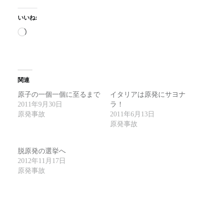
いいね:
読
み
込
み
関連
中…
原子の一個一個に至るまで
イタリアは原発にサヨナ
2011年9月30日
ラ！
原発事故
2011年6月13日
原発事故
脱原発の選挙へ
2012年11月17日
原発事故