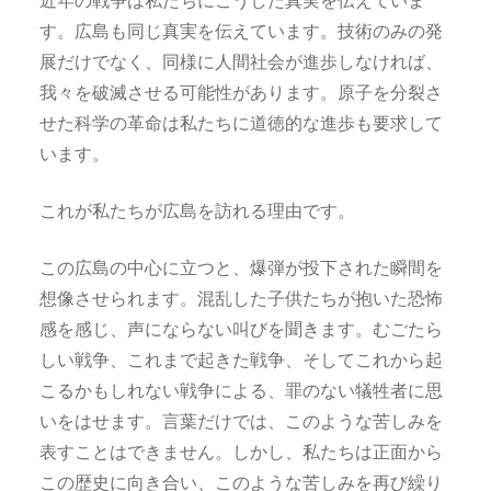
近年の戦争は私たちにこうした真実を伝えていま
す。広島も同じ真実を伝えています。技術のみの発
展だけでなく、同様に人間社会が進歩しなければ、
我々を破滅させる可能性があります。原子を分裂さ
せた科学の革命は私たちに道徳的な進歩も要求して
います。
これが私たちが広島を訪れる理由です。
この広島の中心に立つと、爆弾が投下された瞬間を
想像させられます。混乱した子供たちが抱いた恐怖
感を感じ、声にならない叫びを聞きます。むごたら
しい戦争、これまで起きた戦争、そしてこれから起
こるかもしれない戦争による、罪のない犠牲者に思
いをはせます。言葉だけでは、このような苦しみを
表すことはできません。しかし、私たちは正面から
この歴史に向き合い、このような苦しみを再び繰り