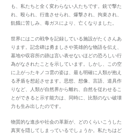
も、私たちと全く変わらない人たちです。銃で撃た
れ、殴られ、行進させられ、爆撃され、拘束され、
飢餓に苦しみ、毒ガスにより、亡くなりました。
世界にはこの戦争を記録している施設がたくさんあ
ります。記念碑は勇ましさや英雄的な物語を伝え、
墓地や収容所の跡は言い表せないほどの恐ろしい行
為がなされたことを示しています。しかし、この空
に上がったキノコ雲の姿は、最も明確に人類が抱え
る矛盾を想起させます。思想、想像、言語、道具作
りなど、人類が自然界から離れ、自然を従わせるこ
とができると示す能力は、同時に、比類のない破壊
力も生み出したのです。
物質的な進歩や社会の革新が、どのくらいこうした
真実を隠してしまっているでしょうか。私たちはど