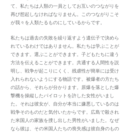
て、私たちは人類の一員としてお互いのつながりを
再び想起しなければなりません。このつながりこそ
が我々を人類たるものにしているからです。
私たちは過去の失敗を繰り返すよう遺伝子で決めら
れているわけではありません。私たちは学ぶことが
できます。選ぶことができます。子どもたちに違う
方法を伝えることができます。共通する人間性を説
明し、戦争が起こりにくく、残虐性が簡単には受け
入れられないようにする物語です。被爆者の方たち
の話から、それらが分かります。原爆を落とした爆
撃機を操縦したパイロットを許した女性がいまし
た。それは彼女が、自分が本当に嫌悪しているのは
戦争そのものだと気付いたからです。広島で殺され
た米国人の家族を捜し出した男性がいました。なぜ
なら彼は、その米国人たちの喪失感は彼自身のもの