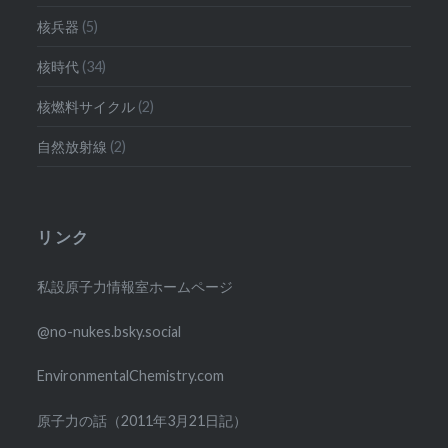
核兵器
(5)
核時代
(34)
核燃料サイクル
(2)
自然放射線
(2)
リンク
私設原子力情報室ホームページ
@no-nukes.bsky.social
EnvironmentalChemistry.com
原子力の話（2011年3月21日記）