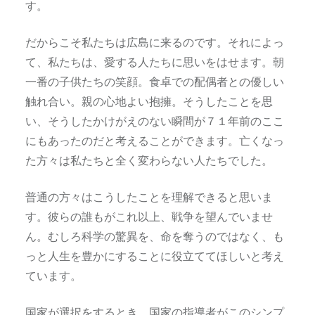
す。
だからこそ私たちは広島に来るのです。それによっ
て、私たちは、愛する人たちに思いをはせます。朝
一番の子供たちの笑顔。食卓での配偶者との優しい
触れ合い。親の心地よい抱擁。そうしたことを思
い、そうしたかけがえのない瞬間が７１年前のここ
にもあったのだと考えることができます。亡くなっ
た方々は私たちと全く変わらない人たちでした。
普通の方々はこうしたことを理解できると思いま
す。彼らの誰もがこれ以上、戦争を望んでいませ
ん。むしろ科学の驚異を、命を奪うのではなく、も
っと人生を豊かにすることに役立ててほしいと考え
ています。
国家が選択をするとき、国家の指導者がこのシンプ