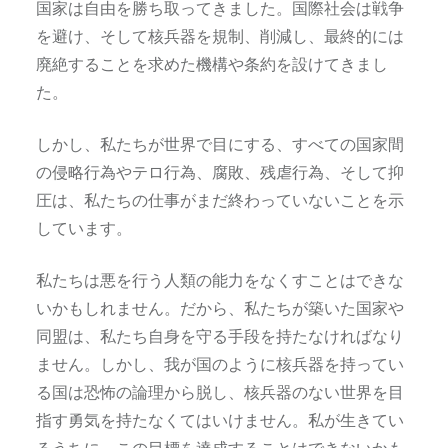
国家は自由を勝ち取ってきました。国際社会は戦争
を避け、そして核兵器を規制、削減し、最終的には
廃絶することを求めた機構や条約を設けてきまし
た。
しかし、私たちが世界で目にする、すべての国家間
の侵略行為やテロ行為、腐敗、残虐行為、そして抑
圧は、私たちの仕事がまだ終わっていないことを示
しています。
私たちは悪を行う人類の能力をなくすことはできな
いかもしれません。だから、私たちが築いた国家や
同盟は、私たち自身を守る手段を持たなければなり
ません。しかし、我が国のように核兵器を持ってい
る国は恐怖の論理から脱し、核兵器のない世界を目
指す勇気を持たなくてはいけません。私が生きてい