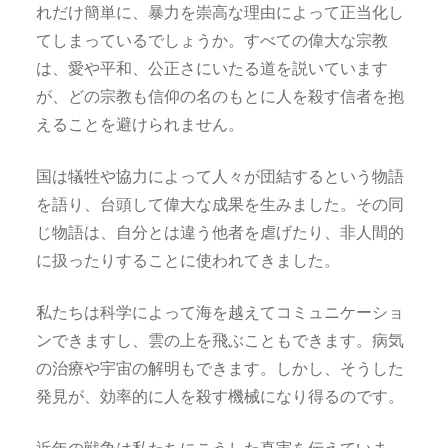
れだけ簡単に、暴力を崇高な理由によって正当化し
てしまっているでしょうか。すべての偉大な宗教
は、愛や平和、公正さにいたる道を説いています
が、どの宗教も信仰の名のもとに人を殺す信者を抱
えることを避けられません。
国は犠牲や協力によって人々が団結するという物語
を語り、台頭して偉大な成果を生みました。その同
じ物語は、自分とは違う他者を虐げたり、非人間的
に扱ったりすることに使われてきました。
私たちは科学によって海を越えてコミュニケーショ
ンできますし、雲の上を飛ぶこともできます。病気
の治療や宇宙の解明もできます。しかし、そうした
発見が、効率的に人を殺す機械になり得るのです。