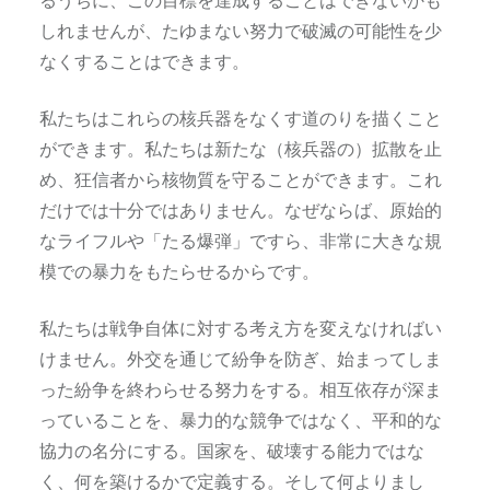
るうちに、この目標を達成することはできないかも
しれませんが、たゆまない努力で破滅の可能性を少
なくすることはできます。
私たちはこれらの核兵器をなくす道のりを描くこと
ができます。私たちは新たな（核兵器の）拡散を止
め、狂信者から核物質を守ることができます。これ
だけでは十分ではありません。なぜならば、原始的
なライフルや「たる爆弾」ですら、非常に大きな規
模での暴力をもたらせるからです。
私たちは戦争自体に対する考え方を変えなければい
けません。外交を通じて紛争を防ぎ、始まってしま
った紛争を終わらせる努力をする。相互依存が深ま
っていることを、暴力的な競争ではなく、平和的な
協力の名分にする。国家を、破壊する能力ではな
く、何を築けるかで定義する。そして何よりまし