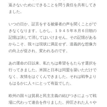
返さないためにできることを問う責任を共有してき
ました。
いつの日か、証言をする被爆者の声を聞くことがで
きなくなります。しかし、１９４５年８月６日朝の
記憶は決して消してはいけません。その記憶がある
からこそ、我々は現状に満足せず、道義的な想像力
の向上が促され、変われるのです。
あの運命の日以来、私たちは希望をもたらす選択を
行ってきました。米国と日本は同盟を築いただけで
なく、友情をはぐくんできました。それは戦争より
もはるかに人々にとって有益でした。
欧州の国々は貿易と民主主義の結びつきによって戦
場に代わって連合を作りました。抑圧された人々や