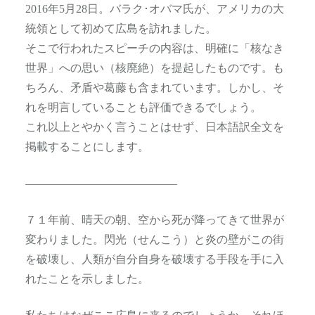
2016年5月28日。バラク･オバマ氏が、アメリカの大
統領として初めて広島を訪れました。
そこで行われたスピーチの内容は、明確に「核なき
世界」への思い（核廃絶）を提起したものです。も
ちろん、矛盾や葛藤も含まれています。しかし、そ
れを明言していることも評価できるでしょう。
これ以上とやかく言うことはせず、日本語訳全文を
掲載することにします。
—————————————–
７１年前、晴天の朝、空から死が降ってきて世界が
変わりました。閃光（せんこう）と炎の壁がこの街
を破壊し、人類が自分自身を破壊する手段を手に入
れたことを示しました。