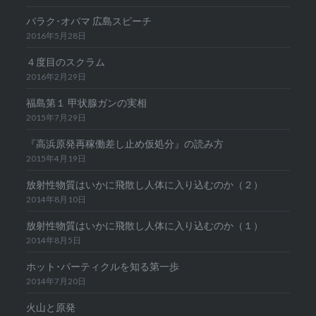
バラク･オバマ 広島スピーチ
2016年5月28日
４度目のスクラム
2016年2月29日
福島第１ 甲状腺ガンの実相
2015年7月29日
『高浜原発再稼働差し止め仮処分』の読み方
2015年4月19日
放射性物質はいかに飛散し人体に入り込むのか（２）
2014年8月10日
放射性物質はいかに飛散し人体に入り込むのか（１）
2014年8月5日
ホット･パーティクルを知る第一歩
2014年7月20日
火山と原発